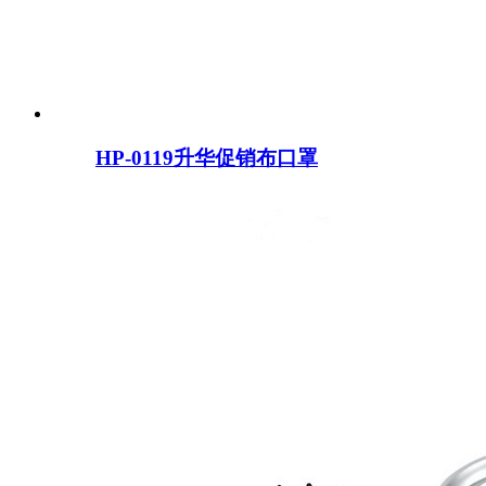
HP-0119升华促销布口罩