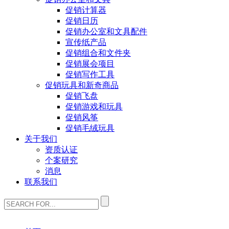
促销计算器
促销日历
促销办公室和文具配件
宣传纸产品
促销组合和文件夹
促销展会项目
促销写作工具
促销玩具和新奇商品
促销飞盘
促销游戏和玩具
促销风筝
促销毛绒玩具
关于我们
资质认证
个案研究
消息
联系我们