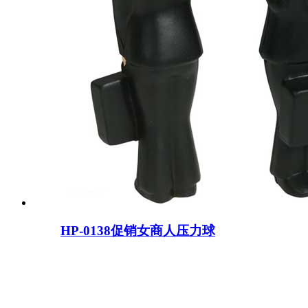
HP-0138促销女商人压力球