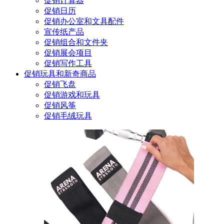
促销计算器
促销日历
促销办公室和文具配件
宣传纸产品
促销组合和文件夹
促销展会项目
促销写作工具
促销玩具和新奇商品
促销飞盘
促销游戏和玩具
促销风筝
促销毛绒玩具