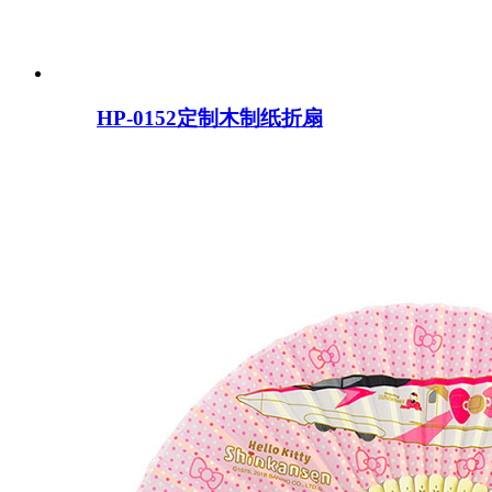
HP-0152定制木制纸折扇