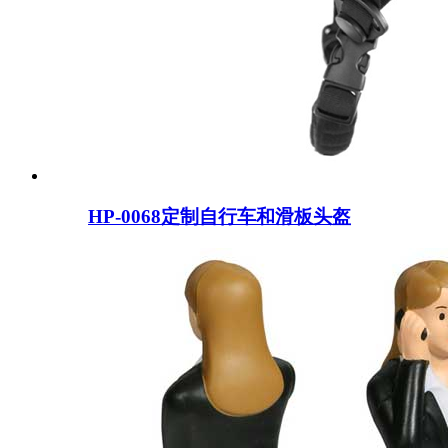
HP-0068定制自行车和滑板头盔