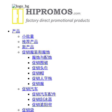
产品
小批量
推荐产品
新产品
促销服装和服饰
服饰与配饰
促销围裙
促销头巾
促销帽
促销人字拖
促销服
促销汽车
促销汽车配件
促销刮冰器
促销遮阳帘
促销袋