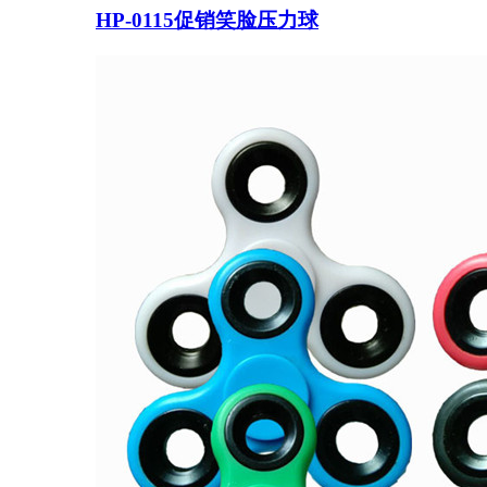
HP-0115促销笑脸压力球