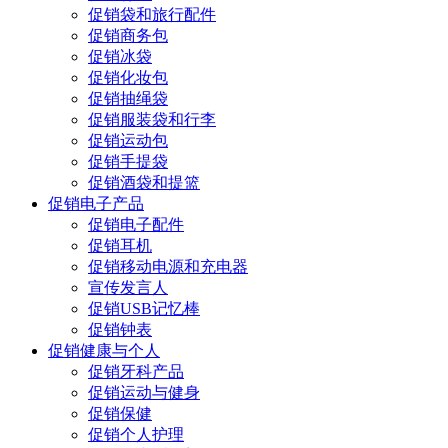
促销袋和旅行配件
促销商务包
促销冰袋
促销化妆包
促销抽绳袋
促销服装袋和行李
促销运动包
促销手提袋
促销酒袋和提篮
促销电子产品
促销电子配件
促销耳机
促销移动电源和充电器
宣传发言人
促销USB记忆棒
促销钟表
促销健康与个人
促销牙科产品
促销运动与健身
促销保健
促销个人护理