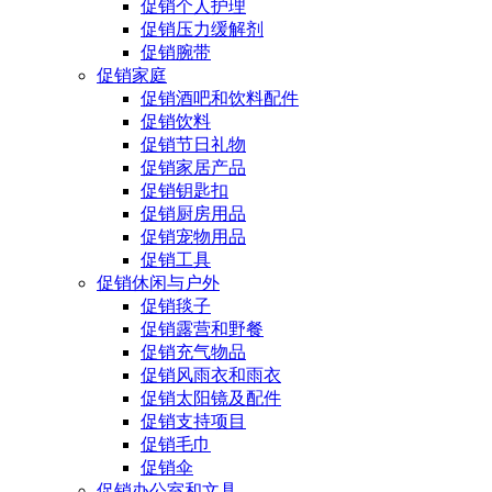
促销个人护理
促销压力缓解剂
促销腕带
促销家庭
促销酒吧和饮料配件
促销饮料
促销节日礼物
促销家居产品
促销钥匙扣
促销厨房用品
促销宠物用品
促销工具
促销休闲与户外
促销毯子
促销露营和野餐
促销充气物品
促销风雨衣和雨衣
促销太阳镜及配件
促销支持项目
促销毛巾
促销伞
促销办公室和文具