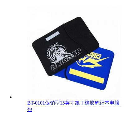
BT-0101促销型15英寸氯丁橡胶笔记本电脑
包