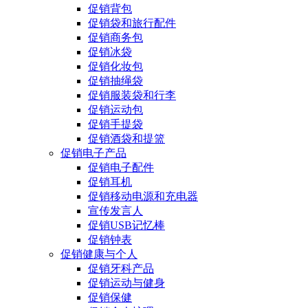
促销背包
促销袋和旅行配件
促销商务包
促销冰袋
促销化妆包
促销抽绳袋
促销服装袋和行李
促销运动包
促销手提袋
促销酒袋和提篮
促销电子产品
促销电子配件
促销耳机
促销移动电源和充电器
宣传发言人
促销USB记忆棒
促销钟表
促销健康与个人
促销牙科产品
促销运动与健身
促销保健