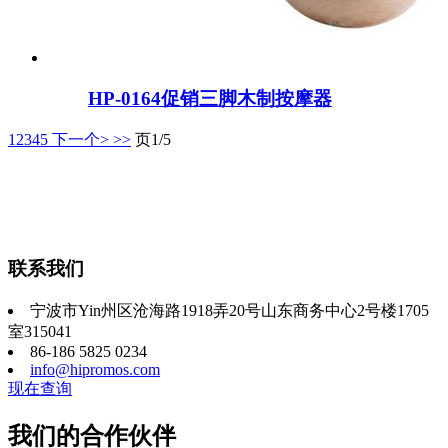
HP-0164促销三脚木制按摩器
1
2
3
4
5
下一个>
>>
页1/5
联系我们
宁波市Yin州区沧海路1918弄20号山东商务中心2号楼1705
室315041
86-186 5825 0234
info@hipromos.com
现在查询
我们的合作伙伴