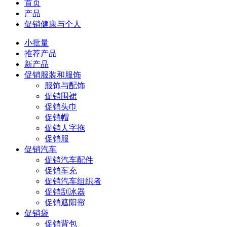
首页
产品
促销健康与个人
小批量
推荐产品
新产品
促销服装和服饰
服饰与配饰
促销围裙
促销头巾
促销帽
促销人字拖
促销服
促销汽车
促销汽车配件
促销车充
促销汽车组织者
促销刮冰器
促销遮阳帘
促销袋
促销背包