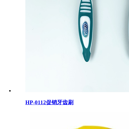
HP-0112促销牙齿刷