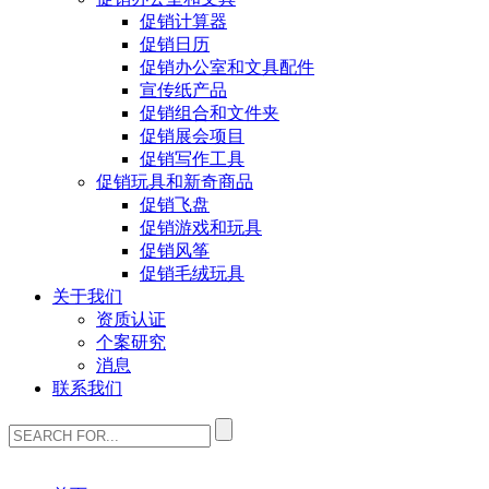
促销计算器
促销日历
促销办公室和文具配件
宣传纸产品
促销组合和文件夹
促销展会项目
促销写作工具
促销玩具和新奇商品
促销飞盘
促销游戏和玩具
促销风筝
促销毛绒玩具
关于我们
资质认证
个案研究
消息
联系我们