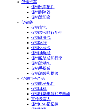
促销汽车
促销汽车配件
促销刮冰器
促销遮阳帘
促销袋
促销背包
促销袋和旅行配件
促销商务包
促销冰袋
促销化妆包
促销抽绳袋
促销服装袋和行李
促销运动包
促销手提袋
促销酒袋和提篮
促销电子产品
促销电子配件
促销耳机
促销移动电源和充电器
宣传发言人
促销USB记忆棒