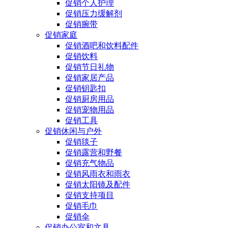
促销个人护理
促销压力缓解剂
促销腕带
促销家庭
促销酒吧和饮料配件
促销饮料
促销节日礼物
促销家居产品
促销钥匙扣
促销厨房用品
促销宠物用品
促销工具
促销休闲与户外
促销毯子
促销露营和野餐
促销充气物品
促销风雨衣和雨衣
促销太阳镜及配件
促销支持项目
促销毛巾
促销伞
促销办公室和文具