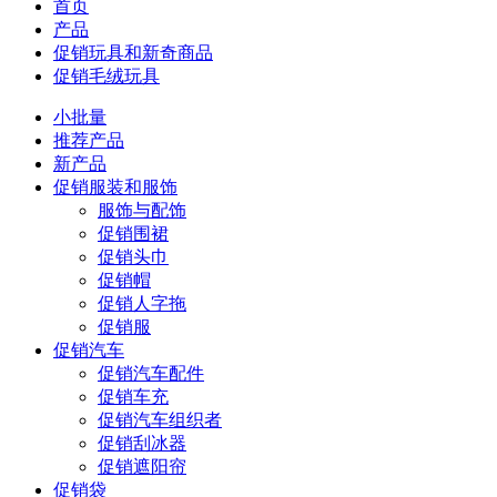
首页
产品
促销玩具和新奇商品
促销毛绒玩具
小批量
推荐产品
新产品
促销服装和服饰
服饰与配饰
促销围裙
促销头巾
促销帽
促销人字拖
促销服
促销汽车
促销汽车配件
促销车充
促销汽车组织者
促销刮冰器
促销遮阳帘
促销袋