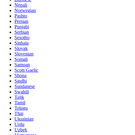
Nepali
Norwegian
Pashto
Persian
Punjabi
Serbian
Sesotho
Sinhala
Slovak
Slovenian
Somali
Samoan
Scots Gaelic
Shona
Sindhi
Sundanese
Swahili
Tajik
Tamil
Telugu
Thai
Ukrainian
Urdu
Uzbek