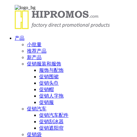
产品
小批量
推荐产品
新产品
促销服装和服饰
服饰与配饰
促销围裙
促销头巾
促销帽
促销人字拖
促销服
促销汽车
促销汽车配件
促销刮冰器
促销遮阳帘
促销袋