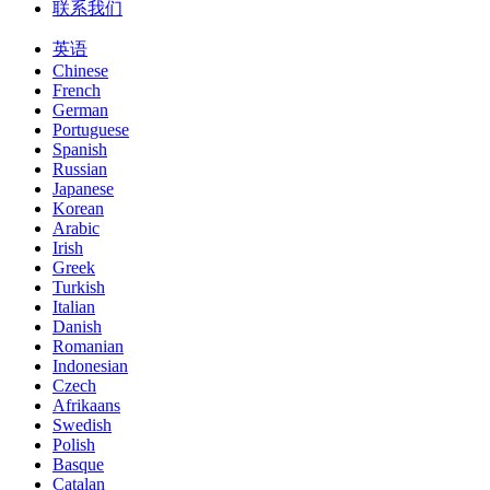
联系我们
英语
Chinese
French
German
Portuguese
Spanish
Russian
Japanese
Korean
Arabic
Irish
Greek
Turkish
Italian
Danish
Romanian
Indonesian
Czech
Afrikaans
Swedish
Polish
Basque
Catalan