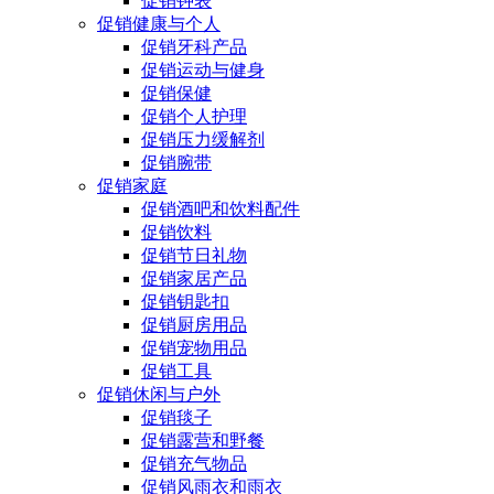
促销钟表
促销健康与个人
促销牙科产品
促销运动与健身
促销保健
促销个人护理
促销压力缓解剂
促销腕带
促销家庭
促销酒吧和饮料配件
促销饮料
促销节日礼物
促销家居产品
促销钥匙扣
促销厨房用品
促销宠物用品
促销工具
促销休闲与户外
促销毯子
促销露营和野餐
促销充气物品
促销风雨衣和雨衣