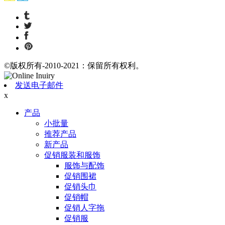
©版权所有-2010-2021：保留所有权利。
发送电子邮件
x
产品
小批量
推荐产品
新产品
促销服装和服饰
服饰与配饰
促销围裙
促销头巾
促销帽
促销人字拖
促销服