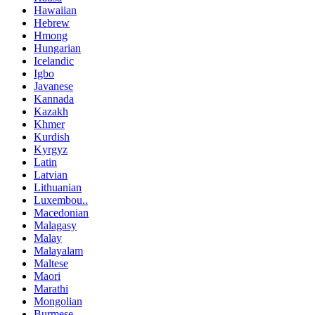
Hawaiian
Hebrew
Hmong
Hungarian
Icelandic
Igbo
Javanese
Kannada
Kazakh
Khmer
Kurdish
Kyrgyz
Latin
Latvian
Lithuanian
Luxembou..
Macedonian
Malagasy
Malay
Malayalam
Maltese
Maori
Marathi
Mongolian
Burmese