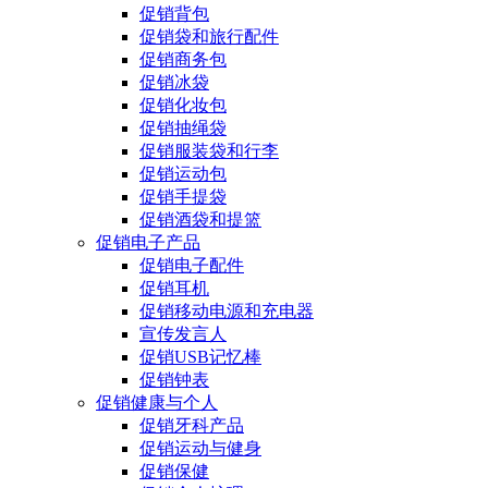
促销背包
促销袋和旅行配件
促销商务包
促销冰袋
促销化妆包
促销抽绳袋
促销服装袋和行李
促销运动包
促销手提袋
促销酒袋和提篮
促销电子产品
促销电子配件
促销耳机
促销移动电源和充电器
宣传发言人
促销USB记忆棒
促销钟表
促销健康与个人
促销牙科产品
促销运动与健身
促销保健