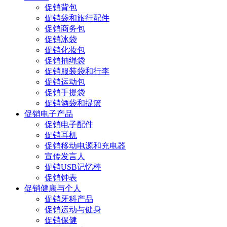
促销背包
促销袋和旅行配件
促销商务包
促销冰袋
促销化妆包
促销抽绳袋
促销服装袋和行李
促销运动包
促销手提袋
促销酒袋和提篮
促销电子产品
促销电子配件
促销耳机
促销移动电源和充电器
宣传发言人
促销USB记忆棒
促销钟表
促销健康与个人
促销牙科产品
促销运动与健身
促销保健