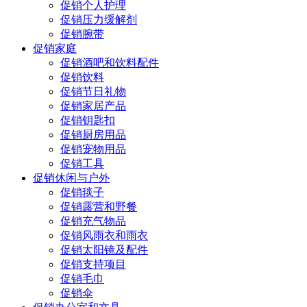
促销个人护理
促销压力缓解剂
促销腕带
促销家庭
促销酒吧和饮料配件
促销饮料
促销节日礼物
促销家居产品
促销钥匙扣
促销厨房用品
促销宠物用品
促销工具
促销休闲与户外
促销毯子
促销露营和野餐
促销充气物品
促销风雨衣和雨衣
促销太阳镜及配件
促销支持项目
促销毛巾
促销伞