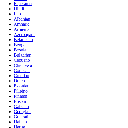
Esperanto
Hindi
Lao
Albanian
Amharic
Armenian
Azerbaijani
Belarusian
Bengali
Bosnian
Bulgarian
Cebuano
Chichewa
Corsican
Croatian
Dutch
Estonian
Filipino
Finnish
Frisian
Galician
Georgian
Gujarati
Haitian
Hausa