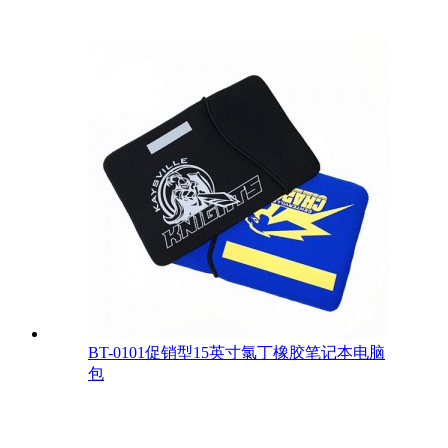
BT-0101促销型15英寸氯丁橡胶笔记本电脑
包