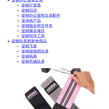
促销办公室和文具
促销计算器
促销日历
促销办公室和文具配件
宣传纸产品
促销组合和文件夹
促销展会项目
促销写作工具
促销玩具和新奇商品
促销飞盘
促销游戏和玩具
促销风筝
促销毛绒玩具