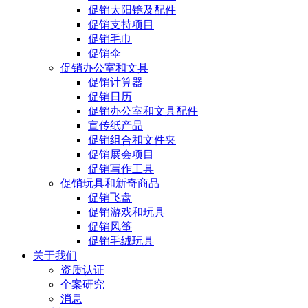
促销太阳镜及配件
促销支持项目
促销毛巾
促销伞
促销办公室和文具
促销计算器
促销日历
促销办公室和文具配件
宣传纸产品
促销组合和文件夹
促销展会项目
促销写作工具
促销玩具和新奇商品
促销飞盘
促销游戏和玩具
促销风筝
促销毛绒玩具
关于我们
资质认证
个案研究
消息