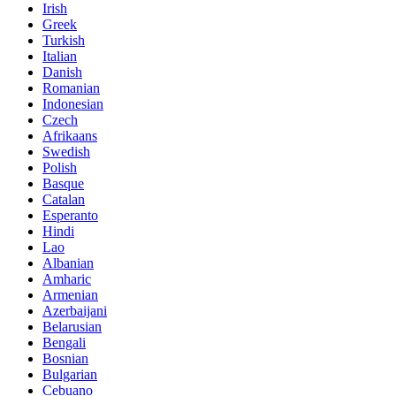
Irish
Greek
Turkish
Italian
Danish
Romanian
Indonesian
Czech
Afrikaans
Swedish
Polish
Basque
Catalan
Esperanto
Hindi
Lao
Albanian
Amharic
Armenian
Azerbaijani
Belarusian
Bengali
Bosnian
Bulgarian
Cebuano