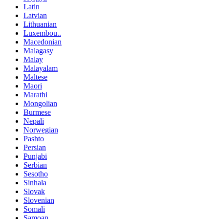
Latin
Latvian
Lithuanian
Luxembou..
Macedonian
Malagasy
Malay
Malayalam
Maltese
Maori
Marathi
Mongolian
Burmese
Nepali
Norwegian
Pashto
Persian
Punjabi
Serbian
Sesotho
Sinhala
Slovak
Slovenian
Somali
Samoan