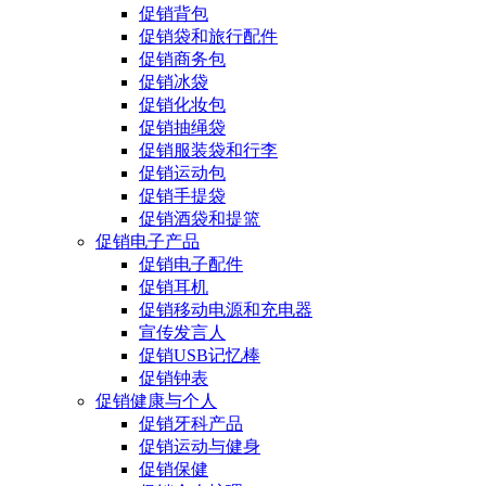
促销背包
促销袋和旅行配件
促销商务包
促销冰袋
促销化妆包
促销抽绳袋
促销服装袋和行李
促销运动包
促销手提袋
促销酒袋和提篮
促销电子产品
促销电子配件
促销耳机
促销移动电源和充电器
宣传发言人
促销USB记忆棒
促销钟表
促销健康与个人
促销牙科产品
促销运动与健身
促销保健