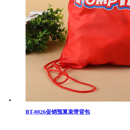
BT-0026促销预算束带背包