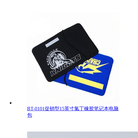
BT-0101促销型15英寸氯丁橡胶笔记本电脑
包