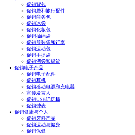
促销背包
促销袋和旅行配件
促销商务包
促销冰袋
促销化妆包
促销抽绳袋
促销服装袋和行李
促销运动包
促销手提袋
促销酒袋和提篮
促销电子产品
促销电子配件
促销耳机
促销移动电源和充电器
宣传发言人
促销USB记忆棒
促销钟表
促销健康与个人
促销牙科产品
促销运动与健身
促销保健