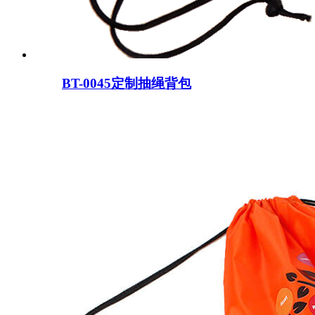
BT-0045定制抽绳背包