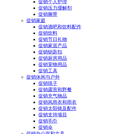
促销个人护理
促销压力缓解剂
促销腕带
促销家庭
促销酒吧和饮料配件
促销饮料
促销节日礼物
促销家居产品
促销钥匙扣
促销厨房用品
促销宠物用品
促销工具
促销休闲与户外
促销毯子
促销露营和野餐
促销充气物品
促销风雨衣和雨衣
促销太阳镜及配件
促销支持项目
促销毛巾
促销伞
促销办公室和文具