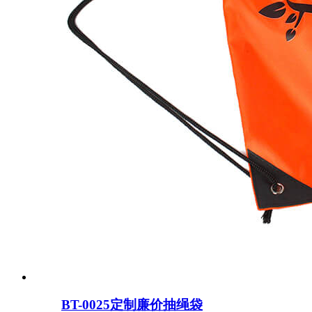
BT-0025定制廉价抽绳袋