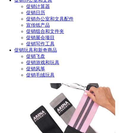
促销办公室和文具
促销计算器
促销日历
促销办公室和文具配件
宣传纸产品
促销组合和文件夹
促销展会项目
促销写作工具
促销玩具和新奇商品
促销飞盘
促销游戏和玩具
促销风筝
促销毛绒玩具