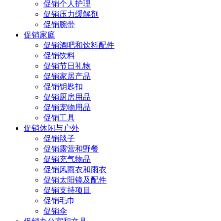
促销个人护理
促销压力缓解剂
促销腕带
促销家庭
促销酒吧和饮料配件
促销饮料
促销节日礼物
促销家居产品
促销钥匙扣
促销厨房用品
促销宠物用品
促销工具
促销休闲与户外
促销毯子
促销露营和野餐
促销充气物品
促销风雨衣和雨衣
促销太阳镜及配件
促销支持项目
促销毛巾
促销伞