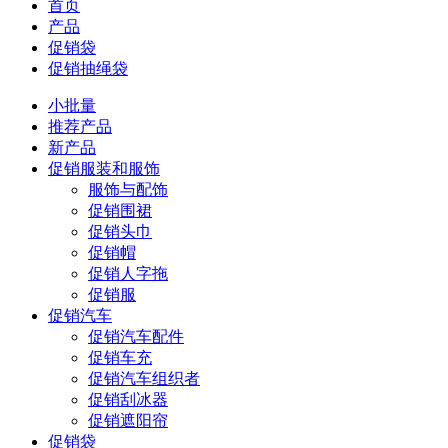
首页
产品
促销袋
促销抽绳袋
小批量
推荐产品
新产品
促销服装和服饰
服饰与配饰
促销围裙
促销头巾
促销帽
促销人字拖
促销服
促销汽车
促销汽车配件
促销车充
促销汽车组织者
促销刮冰器
促销遮阳帘
促销袋