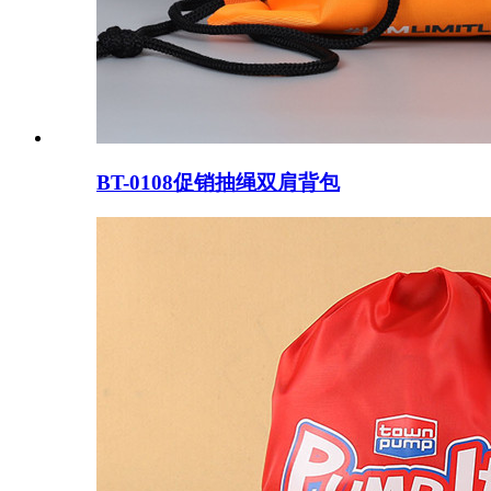
BT-0108促销抽绳双肩背包