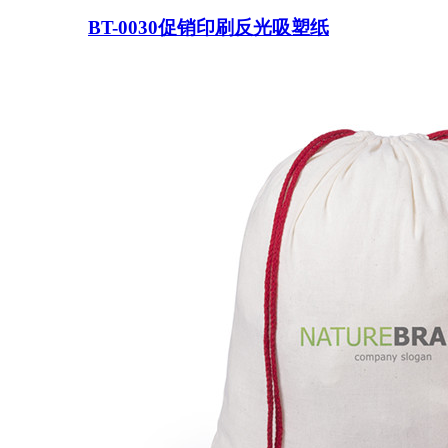
BT-0030促销印刷反光吸塑纸