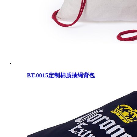
BT-0015定制棉质抽绳背包