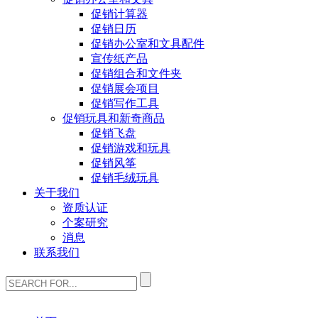
促销计算器
促销日历
促销办公室和文具配件
宣传纸产品
促销组合和文件夹
促销展会项目
促销写作工具
促销玩具和新奇商品
促销飞盘
促销游戏和玩具
促销风筝
促销毛绒玩具
关于我们
资质认证
个案研究
消息
联系我们