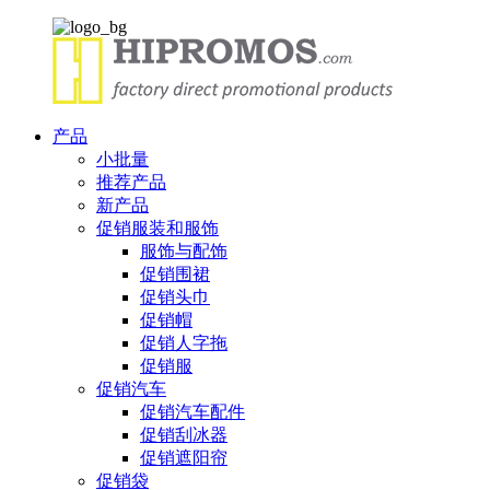
产品
小批量
推荐产品
新产品
促销服装和服饰
服饰与配饰
促销围裙
促销头巾
促销帽
促销人字拖
促销服
促销汽车
促销汽车配件
促销刮冰器
促销遮阳帘
促销袋