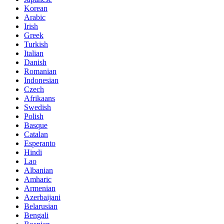
Korean
Arabic
Irish
Greek
Turkish
Italian
Danish
Romanian
Indonesian
Czech
Afrikaans
Swedish
Polish
Basque
Catalan
Esperanto
Hindi
Lao
Albanian
Amharic
Armenian
Azerbaijani
Belarusian
Bengali