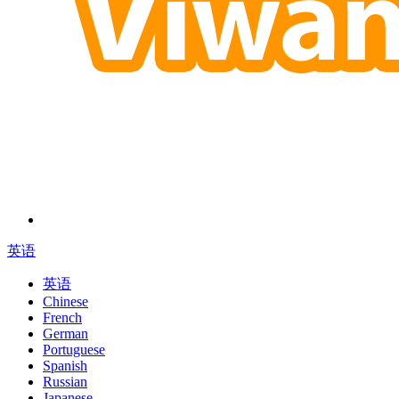
英语
英语
Chinese
French
German
Portuguese
Spanish
Russian
Japanese