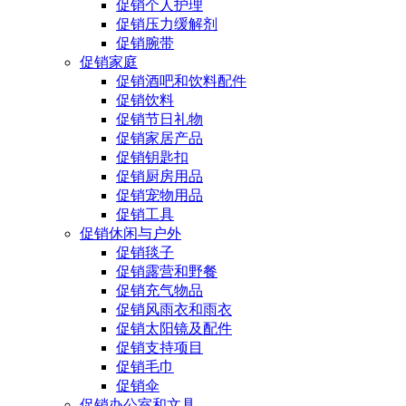
促销个人护理
促销压力缓解剂
促销腕带
促销家庭
促销酒吧和饮料配件
促销饮料
促销节日礼物
促销家居产品
促销钥匙扣
促销厨房用品
促销宠物用品
促销工具
促销休闲与户外
促销毯子
促销露营和野餐
促销充气物品
促销风雨衣和雨衣
促销太阳镜及配件
促销支持项目
促销毛巾
促销伞
促销办公室和文具