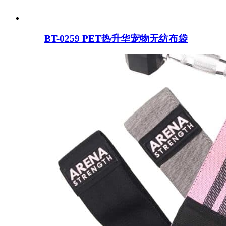
BT-0259 PET热升华宠物无纺布袋