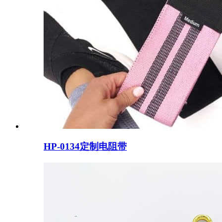
HP-0134定制电阻带