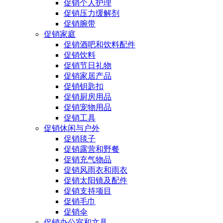
促销个人护理
促销压力缓解剂
促销腕带
促销家庭
促销酒吧和饮料配件
促销饮料
促销节日礼物
促销家居产品
促销钥匙扣
促销厨房用品
促销宠物用品
促销工具
促销休闲与户外
促销毯子
促销露营和野餐
促销充气物品
促销风雨衣和雨衣
促销太阳镜及配件
促销支持项目
促销毛巾
促销伞
促销办公室和文具