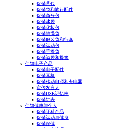
促销背包
促销袋和旅行配件
促销商务包
促销冰袋
促销化妆包
促销抽绳袋
促销服装袋和行李
促销运动包
促销手提袋
促销酒袋和提篮
促销电子产品
促销电子配件
促销耳机
促销移动电源和充电器
宣传发言人
促销USB记忆棒
促销钟表
促销健康与个人
促销牙科产品
促销运动与健身
促销保健