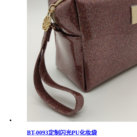
BT-0093定制闪光PU化妆袋