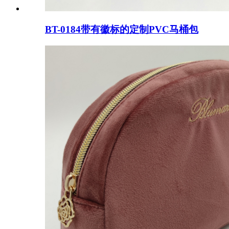
BT-0184带有徽标的定制PVC马桶包