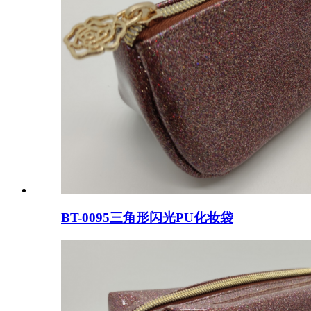
BT-0095三角形闪光PU化妆袋