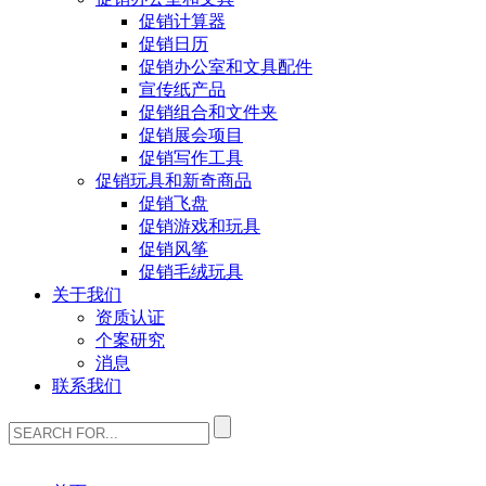
促销计算器
促销日历
促销办公室和文具配件
宣传纸产品
促销组合和文件夹
促销展会项目
促销写作工具
促销玩具和新奇商品
促销飞盘
促销游戏和玩具
促销风筝
促销毛绒玩具
关于我们
资质认证
个案研究
消息
联系我们