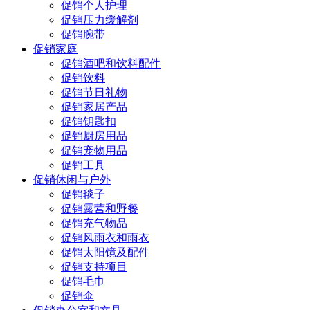
促销个人护理
促销压力缓解剂
促销腕带
促销家庭
促销酒吧和饮料配件
促销饮料
促销节日礼物
促销家居产品
促销钥匙扣
促销厨房用品
促销宠物用品
促销工具
促销休闲与户外
促销毯子
促销露营和野餐
促销充气物品
促销风雨衣和雨衣
促销太阳镜及配件
促销支持项目
促销毛巾
促销伞