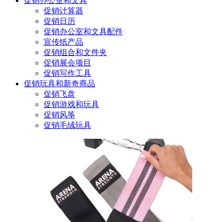
促销办公室和文具
促销计算器
促销日历
促销办公室和文具配件
宣传纸产品
促销组合和文件夹
促销展会项目
促销写作工具
促销玩具和新奇商品
促销飞盘
促销游戏和玩具
促销风筝
促销毛绒玩具