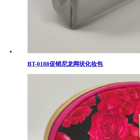
BT-0188促销尼龙网状化妆包