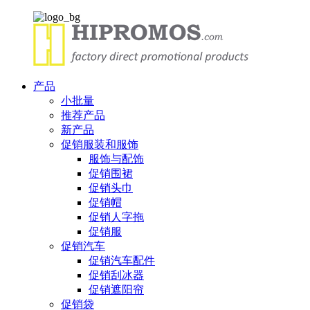
产品
小批量
推荐产品
新产品
促销服装和服饰
服饰与配饰
促销围裙
促销头巾
促销帽
促销人字拖
促销服
促销汽车
促销汽车配件
促销刮冰器
促销遮阳帘
促销袋