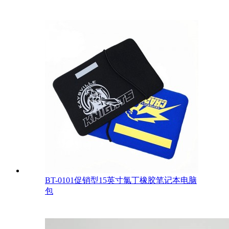
BT-0101促销型15英寸氯丁橡胶笔记本电脑
包