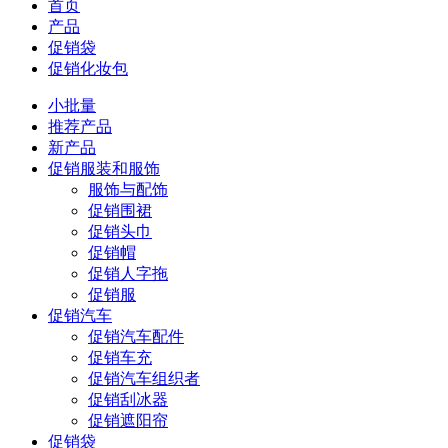
首页
产品
促销袋
促销化妆包
小批量
推荐产品
新产品
促销服装和服饰
服饰与配饰
促销围裙
促销头巾
促销帽
促销人字拖
促销服
促销汽车
促销汽车配件
促销车充
促销汽车组织者
促销刮冰器
促销遮阳帘
促销袋