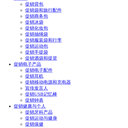
促销背包
促销袋和旅行配件
促销商务包
促销冰袋
促销化妆包
促销抽绳袋
促销服装袋和行李
促销运动包
促销手提袋
促销酒袋和提篮
促销电子产品
促销电子配件
促销耳机
促销移动电源和充电器
宣传发言人
促销USB记忆棒
促销钟表
促销健康与个人
促销牙科产品
促销运动与健身
促销保健