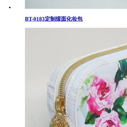
BT-0183定制缎面化妆包