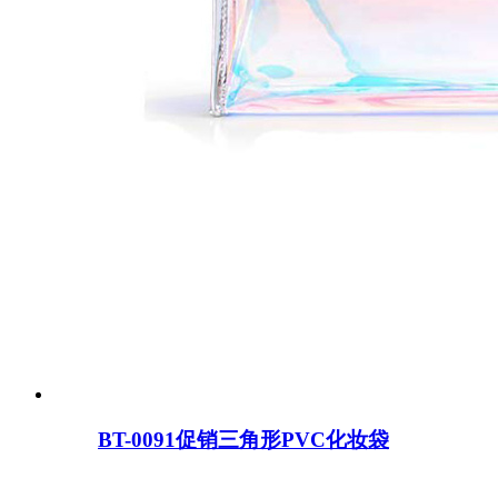
BT-0091促销三角形PVC化妆袋