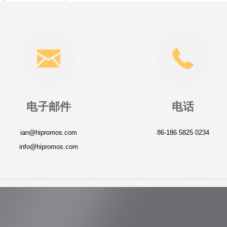
电子邮件
电话
ian@hipromos.com
86-186 5825 0234
info@hipromos.com