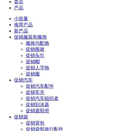
首页
产品
小批量
推荐产品
新产品
促销服装和服饰
服饰与配饰
促销围裙
促销头巾
促销帽
促销人字拖
促销服
促销汽车
促销汽车配件
促销车充
促销汽车组织者
促销刮冰器
促销遮阳帘
促销袋
促销背包
促销袋和旅行配件