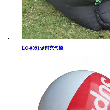
LO-0091促销充气椅