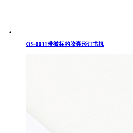
OS-0031带徽标的胶囊形订书机