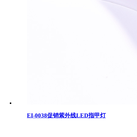
EI-0038促销紫外线LED指甲灯