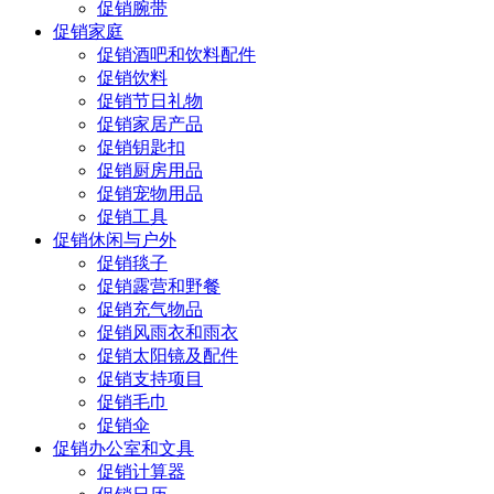
促销腕带
促销家庭
促销酒吧和饮料配件
促销饮料
促销节日礼物
促销家居产品
促销钥匙扣
促销厨房用品
促销宠物用品
促销工具
促销休闲与户外
促销毯子
促销露营和野餐
促销充气物品
促销风雨衣和雨衣
促销太阳镜及配件
促销支持项目
促销毛巾
促销伞
促销办公室和文具
促销计算器