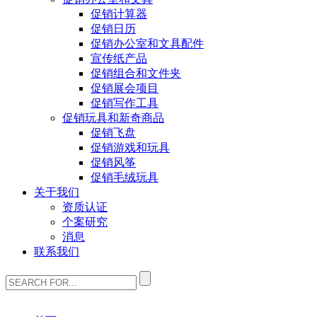
促销计算器
促销日历
促销办公室和文具配件
宣传纸产品
促销组合和文件夹
促销展会项目
促销写作工具
促销玩具和新奇商品
促销飞盘
促销游戏和玩具
促销风筝
促销毛绒玩具
关于我们
资质认证
个案研究
消息
联系我们