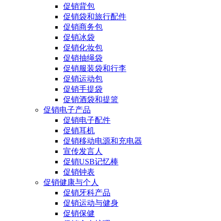
促销背包
促销袋和旅行配件
促销商务包
促销冰袋
促销化妆包
促销抽绳袋
促销服装袋和行李
促销运动包
促销手提袋
促销酒袋和提篮
促销电子产品
促销电子配件
促销耳机
促销移动电源和充电器
宣传发言人
促销USB记忆棒
促销钟表
促销健康与个人
促销牙科产品
促销运动与健身
促销保健