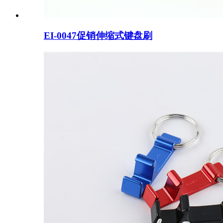
EI-0047促销伸缩式键盘刷