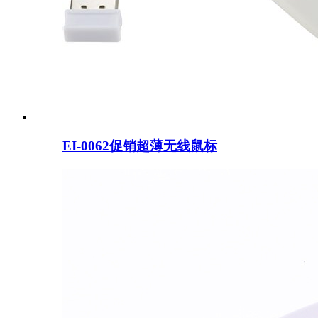
EI-0062促销超薄无线鼠标