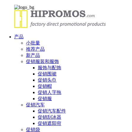
产品
小批量
推荐产品
新产品
促销服装和服饰
服饰与配饰
促销围裙
促销头巾
促销帽
促销人字拖
促销服
促销汽车
促销汽车配件
促销刮冰器
促销遮阳帘
促销袋