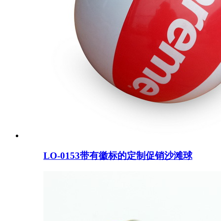
LO-0153带有徽标的定制促销沙滩球