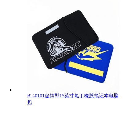
BT-0101促销型15英寸氯丁橡胶笔记本电脑
包