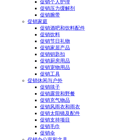
促销个人护理
促销压力缓解剂
促销腕带
促销家庭
促销酒吧和饮料配件
促销饮料
促销节日礼物
促销家居产品
促销钥匙扣
促销厨房用品
促销宠物用品
促销工具
促销休闲与户外
促销毯子
促销露营和野餐
促销充气物品
促销风雨衣和雨衣
促销太阳镜及配件
促销支持项目
促销毛巾
促销伞
促销办公室和文具