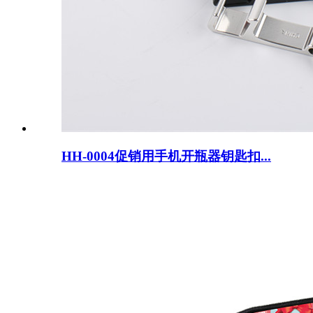
HH-0004促销用手机开瓶器钥匙扣...