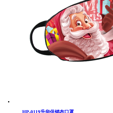
HP-0119升华促销布口罩