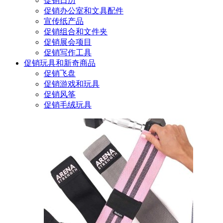
促销日历
促销办公室和文具配件
宣传纸产品
促销组合和文件夹
促销展会项目
促销写作工具
促销玩具和新奇商品
促销飞盘
促销游戏和玩具
促销风筝
促销毛绒玩具