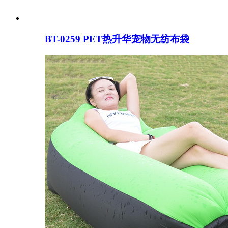
BT-0259 PET热升华宠物无纺布袋