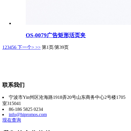
OS-0079广告矩形活页夹
1
2
3
4
5
6
下一个>
>>
第1页/第39页
联系我们
宁波市Yin州区沧海路1918弄20号山东商务中心2号楼1705
室315041
86-186 5825 0234
info@hipromos.com
现在查询