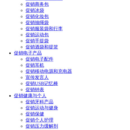
促销商务包
促销冰袋
促销化妆包
促销抽绳袋
促销服装袋和行李
促销运动包
促销手提袋
促销酒袋和提篮
促销电子产品
促销电子配件
促销耳机
促销移动电源和充电器
宣传发言人
促销USB记忆棒
促销钟表
促销健康与个人
促销牙科产品
促销运动与健身
促销保健
促销个人护理
促销压力缓解剂