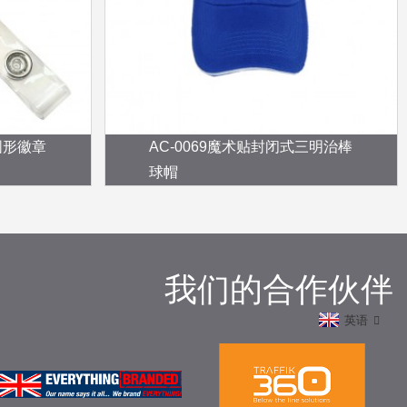
圆形徽章
AC-0069魔术贴封闭式三明治棒
球帽
我们的合作伙伴
英语