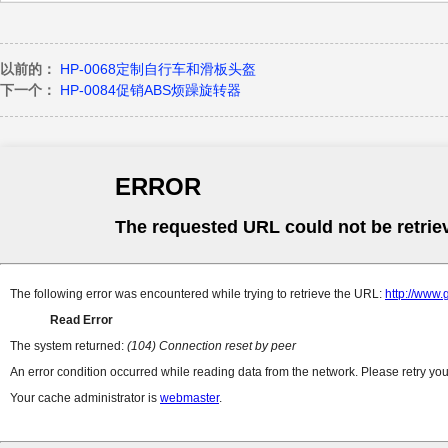
以前的：
HP-0068定制自行车和滑板头盔
下一个：
HP-0084促销ABS烦躁旋转器