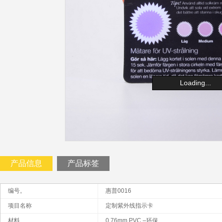
Loading...
产品信息
产品标签
编号。
惠普0016
项目名称
定制紫外线指示卡
材料
0.76mm PVC –环保